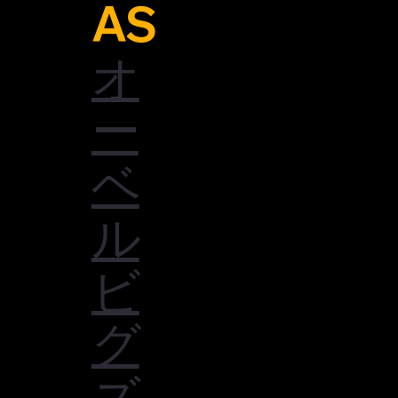
AS
オ
ー
ベ
ル
ビ
グ
ズ