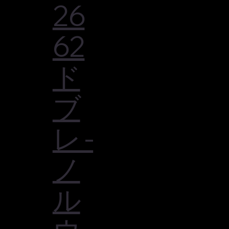
26
62
ド
ブ
レ -
ノ
ル