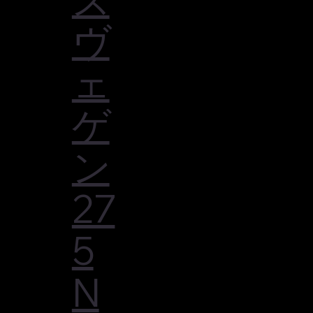
ヴ
ェ
ゲ
ン
27
5
N