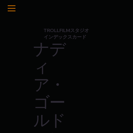
TROLLFILMスタジオ
インデックスカード
ナデ
ィ
ア・
ゴー
ルド