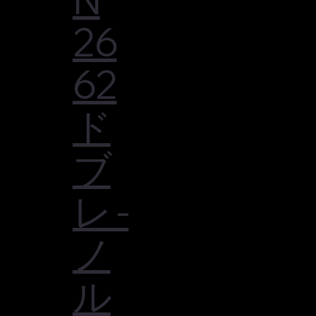
26
62
ド
ブ
レ -
ノ
ル