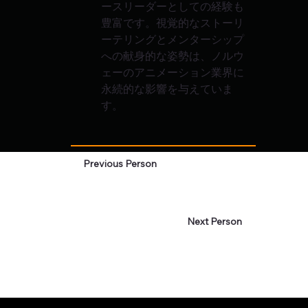
ースリーダーとしての経験も
豊富です。視覚的なストーリ
ーテリングとメンターシップ
への献身的な姿勢は、ノルウ
ェーのアニメーション業界に
永続的な影響を与えていま
す。
Previous Person
Next Person