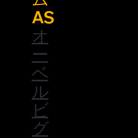
AS
オ
ー
ベ
ル
ビ
グ