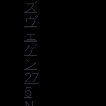
ズ
ヴ
ェ
ゲ
ン
27
5
N