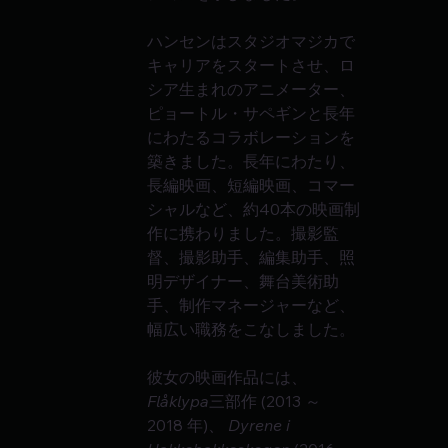
ハンセンはスタジオマジカで
キャリアをスタートさせ、ロ
シア生まれのアニメーター、
ピョートル・サペギンと長年
にわたるコラボレーションを
築きました。長年にわたり、
長編映画、短編映画、コマー
シャルなど、約40本の映画制
作に携わりました。撮影監
督、撮影助手、編集助手、照
明デザイナー、舞台美術助
手、制作マネージャーなど、
幅広い職務をこなしました。
彼女の映画作品には、 
Flåklypa
三部作 (2013 ～ 
2018 年)、 
Dyrene i 