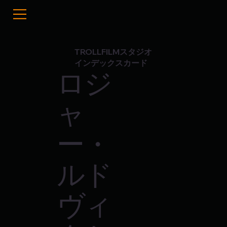
TROLLFILMスタジオ
インデックスカード
ロジ
ャ
ー・
ルド
ヴィ