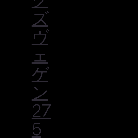
ズ
ヴ
ェ
ゲ
ン
27
5