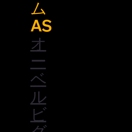
ム
AS
オ
ー
ベ
ル
ビ
グ