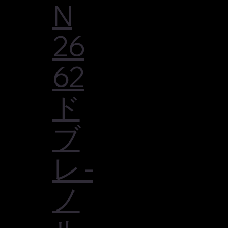
N
26
62
ド
ブ
レ -
ノ