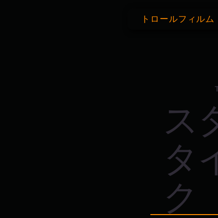
トロールフィルム
ス
タ
ク