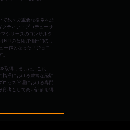
いて数々の重要な役職を歴
エグゼクティブ・プロデューサ
ラマシリーズのコンサルタ
まではNFIの芸術評価部門のリ
ビュー作となった『ジョニ
す。
格を取得しました。これ
て指導における豊富な経験
プロセス管理における専門
教育者として高い評価を得