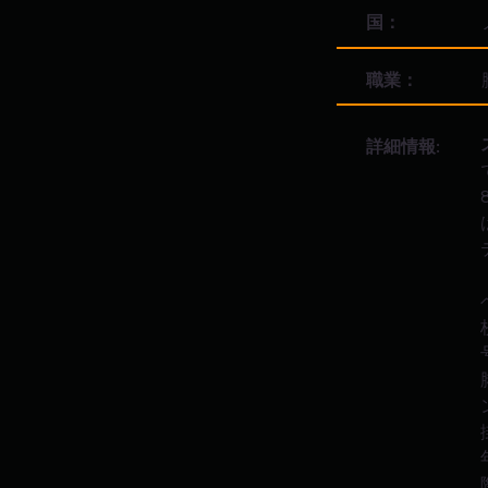
国：
職業：
詳細情報: