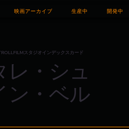
映画アーカイブ
生産中
開発中
TROLLFILMスタジオインデックスカード
タレ・シュ
イン・ベル