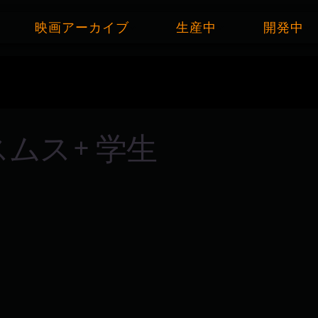
映画アーカイブ
生産中
開発中
スムス+ 学生