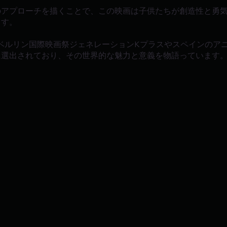
のアプローチを描くことで、この映画は子供たちが創造性と勇
ます。
は、ドイツのベルリン国際映画祭ジェネレーションKプラスやスペイン
に選出されており、その世界的な魅力と意義を物語っています