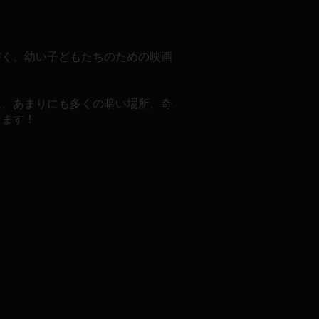
づく、幼い子どもたちのための映画
は、あまりにも多くの暗い場所、奇
します！