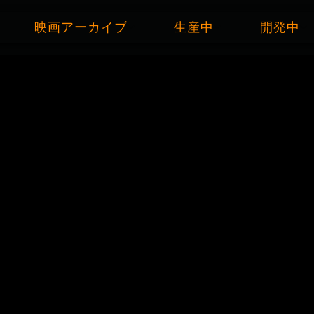
映画アーカイブ
生産中
開発中