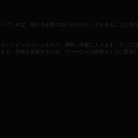
知っていれば、怖がる必要のないものもたくさんあることに気
明るいリビングルームを出て、薄暗い中庭に入ります。そこに
います。恐怖を克服するため、ヴァーニャは危険なトラに変身