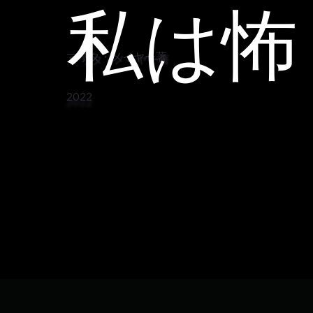
私は怖
マリタ・メイヤー著
2022