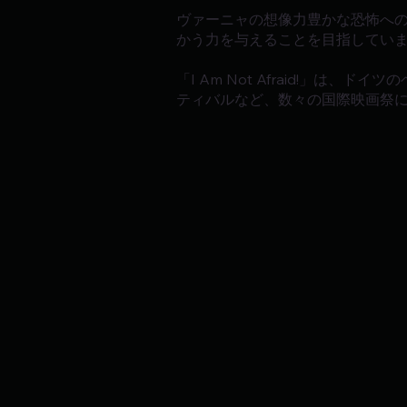
ヴァーニャの想像力豊かな恐怖へ
かう力を与えることを目指してい
「I Am Not Afraid!」
ティバルなど、数々の国際映画祭