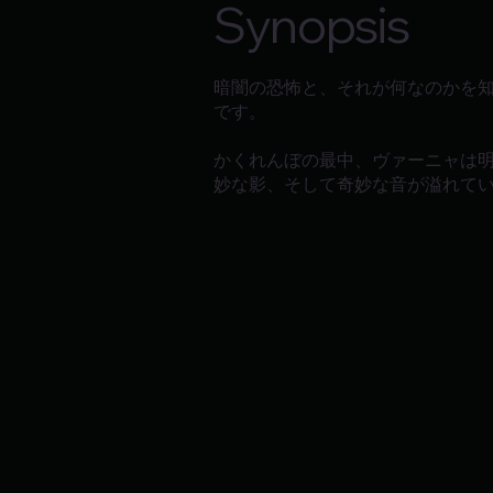
Synopsis
暗闇の恐怖と、それが何なのかを
です。
かくれんぼの最中、ヴァーニャは
妙な影、そして奇妙な音が溢れて