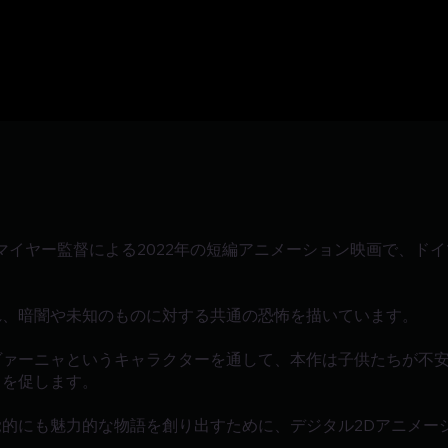
は、マリタ・マイヤー監督による2022年の短編アニメーション映画で、
れ、暗闇や未知のものに対する共通の恐怖を描いています。
ヴァーニャというキャラクターを通して、本作は子供たちが不
とを促します。
的にも魅力的な物語を創り出すために、デジタル2Dアニメー