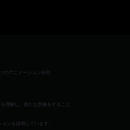
ドイツのアニメーション会社
安を理解し、新たな想像をすること
ションを採用しています。