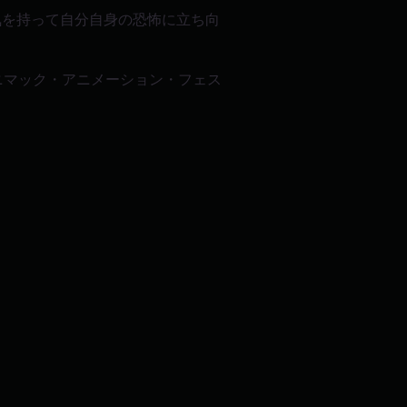
気を持って自分自身の恐怖に立ち向
のアニマック・アニメーション・フェス
。