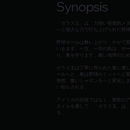
Synopsis
「ガラス玉」は、力強い視覚的メ
へと強大な力で打ち上げられた野
野球ボールは舞い上がり、やがて
いきます。一方、一羽の鳥は、ボ
り、巣を作ります。脆い地球のた
ガラス玉は丁寧に作られた巣に優
ールへと、巣は野球のミットへと
突然、脆いシャボン玉へと変化し
い知らされる。
アメリカの伝統ではなく、東欧の
タイルを通して、「ガラス玉」は
る。