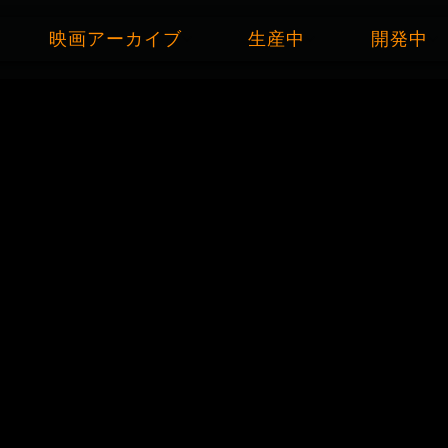
映画アーカイブ
生産中
開発中