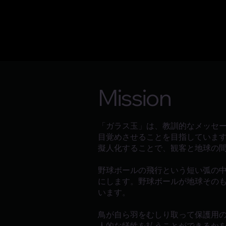
Mission
「ガラス玉」は、教訓的なメッセ
目覚めさせることを目指していま
擬人化することで、観客と地球の
野球ボールの飛行という短い弧の
にします。野球ボールが地球その
います。
鳥が自ら羽をむしり取って保護用
人的な犠牲を払うことができるか