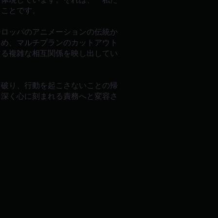
うことです。
ーロッパのアニメーションの伝統か
ため、マルチプランのカットアウト
ける複雑な相互関係を映し出してい
ち破り、行動を起こさないことの帰
、深く心に刻まれる責務へと変容さ