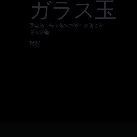
ガラス玉
アニタ・キリ＆ヘーゲ・クロッグ
ヴィグ著
1992