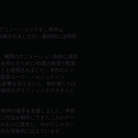
アニメーションです。本作は、
企画されましたが、最終的には時間
定し、層間のアニメーション制作に適切
を照らすために45度の角度で配置
イトも使用されました。本作のビジ
画監督ユーリ・ノルシュテイン
大きな影響を与えました。制作者たちは
、独特のグラフィックテクスチャと
ョン制作の着手を支援しました。本作
共に作品を制作してきた二人のアー
そのものに変化し、やがてシャボン
要性を視覚的に伝えています。