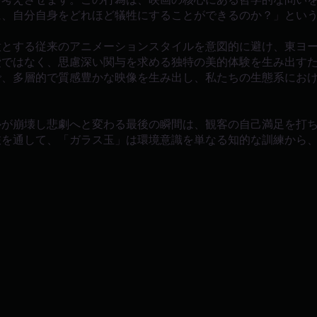
に、自分自身をどれほど犠牲にすることができるのか？」とい
意とする従来のアニメーションスタイルを意図的に避け、東ヨ
費ではなく、思慮深い関与を求める独特の美的体験を生み出す
で、多層的で質感豊かな映像を生み出し、私たちの生態系にお
ルが崩壊し悲劇へと変わる最後の瞬間は、観客の自己満足を打
旅を通して、「ガラス玉」は環境意識を単なる知的な訓練から