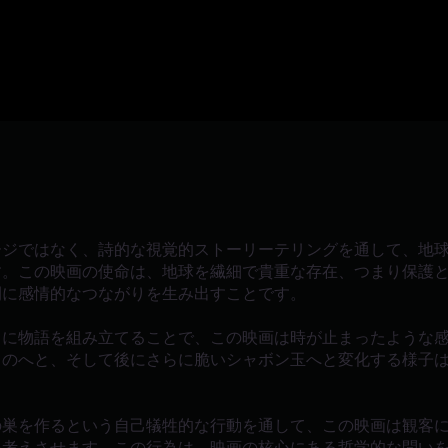
ージではなく、詩的な視覚的ストーリーテリングを通して、地
す。この映画の使命は、地球を繊細で貴重な存在、つまり保護
間に感情的なつながりを生み出すことです。
中に物語を組み立てることで、この映画は時が止まったような
ものへと、そして後にさらに脆いシャボン玉へと変化する様子
の巣を作るという自己犠牲的な行動を通して、この映画は観客
を考えさせます。この行為は、映画の核心にある哲学的な問い