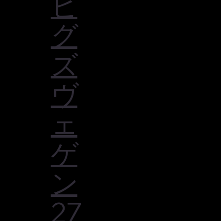
ビ
グ
ズ
ヴ
ェ
ゲ
ン
27