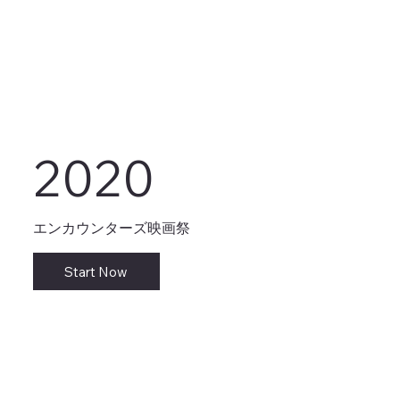
2020
エンカウンターズ映画祭
Start Now