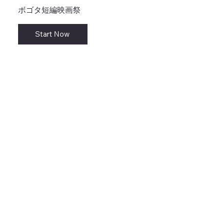
ボゴタ短編映画祭
Start Now