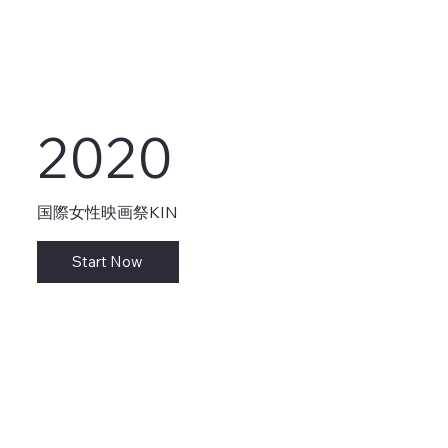
2020
国際女性映画祭KIN
Start Now