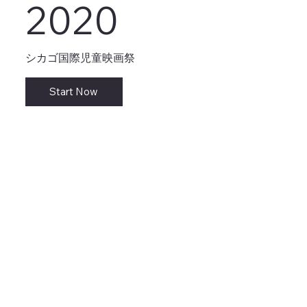
2020
シカゴ国際児童映画祭
Start Now