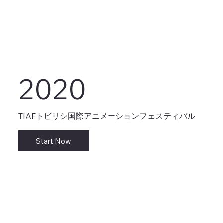
2020
TIAFトビリシ国際アニメーションフェスティバル
Start Now