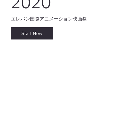
2020
エレバン国際アニメーション映画祭
Start Now