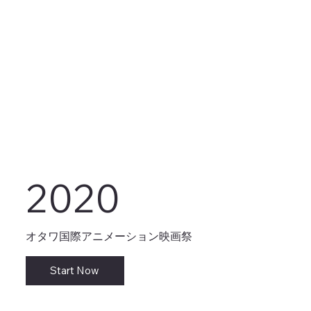
2020
オタワ国際アニメーション映画祭
Start Now