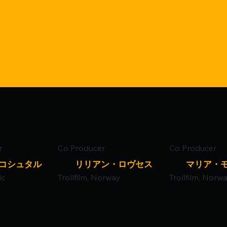
r
Co Producer
Co Producer
コシュタル
リリアン・ロヴセス
マリア・
ic
Trollfilm, Norway
Trollfilm, Norw