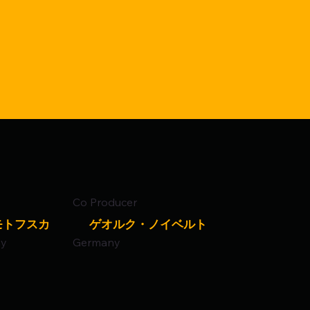
Co Producer
モトフスカ
ゲオルク・ノイベルト
ay
Germany