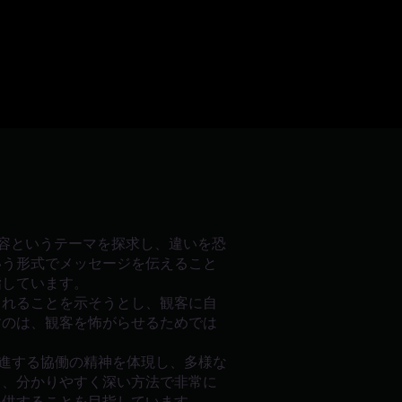
容というテーマを探求し、違いを恐
いう形式でメッセージを伝えること
指しています。
まれることを示そうとし、観客に自
すのは、観客を怖がらせるためでは
。
進する協働の精神を体現し、多様な
て、分かりやすく深い方法で非常に
提供することを目指しています。