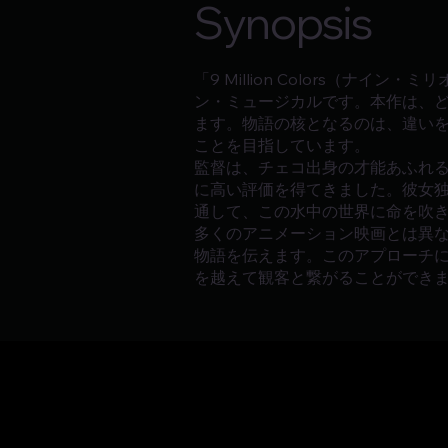
Synopsis
「9 Million Colors（
ン・ミュージカルです。本作は、
ます。物語の核となるのは、違い
ことを目指しています。
監督は、チェコ出身の才能あふれ
に高い評価を得てきました。彼女
通して、この水中の世界に命を吹
多くのアニメーション映画とは異なり、
物語を伝えます。このアプローチ
を越えて観客と繋がることができ