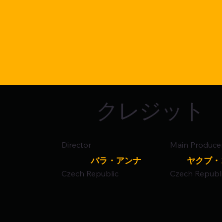
クレジット
Director
Main Produce
バラ・アンナ
ヤクブ・
Czech Republic
Czech Republ