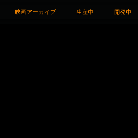
映画アーカイブ
生産中
開発中