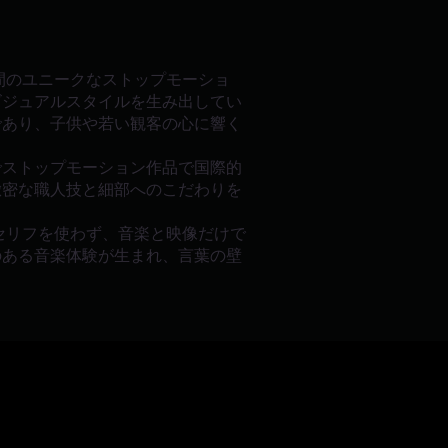
5分間のユニークなストップモーショ
ビジュアルスタイルを生み出してい
であり、子供や若い観客の心に響く
でストップモーション作品で国際的
緻密な職人技と細部へのこだわりを
」はセリフを使わず、音楽と映像だけで
のある音楽体験が生まれ、言葉の壁